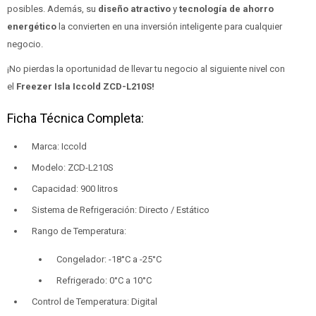
posibles. Además, su
diseño atractivo
y
tecnología de ahorro
energético
la convierten en una inversión inteligente para cualquier
negocio.
¡No pierdas la oportunidad de llevar tu negocio al siguiente nivel con
el
Freezer Isla Iccold ZCD-L210S!
Ficha Técnica Completa:
Marca: Iccold
Modelo: ZCD-L210S
Capacidad: 900 litros
Sistema de Refrigeración: Directo / Estático
Rango de Temperatura:
Congelador: -18°C a -25°C
Refrigerado: 0°C a 10°C
Control de Temperatura: Digital