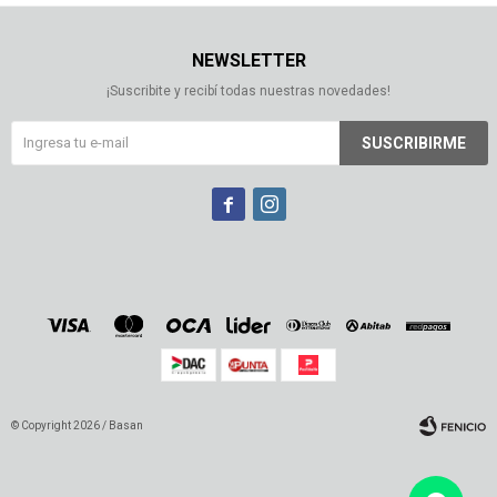
NEWSLETTER
¡Suscribite y recibí todas nuestras novedades!
SUSCRIBIRME


© Copyright 2026 / Basan