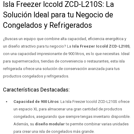
Isla Freezer Iccold ZCD-L210S: La
Solución Ideal para tu Negocio de
Congelados y Refrigerados
¿Buscas un equipo que combine alta capacidad, eficiencia energética y
un diseño atractivo para tu negocio? La
Isla Freezer Iccold ZCD-L210S
,
con una capacidad impresionante de 900 litros, es lo que necesitas. Ideal
para supermercados, tiendas de conveniencia o restaurantes, esta isla
refrigerada ofrece una solución de conservación avanzada para tus
productos congelados y refrigerados.
Características Destacadas:
Capacidad de 900 Litros
: La Isla Freezer Iccold ZCD-L210S ofrece
un espacio XL para almacenar una gran cantidad de productos
congelados, asegurando que siempre tengas inventario disponible.
Además, su
diseño modular
te permite combinar varias unidades
para crear una isla de congelados más grande.