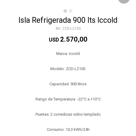
Isla Refrigerada 900 lts Iccold
ZCD-L210S
2.570,00
USD
Marca: Iccold
Modelo: ZCD-L210S
Capacidad: 900 litros
Rango de Temperatura: -22°C a +10°C
Puertas: 2 corredizas vidrio templado
Consumo: 10,3 kWh/24h