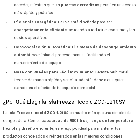
acceder, mientras que las
puertas corredizas
permiten un acceso
más rápido y práctico.
Eficiencia Energética
: La isla está diseñada para ser
energéticamente eficiente
, ayudando a reducir el consumo y los
costos operativos.
Descongelación Automática
: El
sistema de descongelamiento
automático
elimina el proceso manual, facilitando el
mantenimiento del equipo.
Base con Ruedas para Fácil Movimiento
: Permite reubicar el
freezer de manera rápida y sencilla, adaptándose a cualquier
cambio en el diseño de tu espacio comercial.
¿Por Qué Elegir la Isla Freezer Iccold ZCD-L210S?
La
Isla Freezer Iccold ZCD-L210S
es mucho más que una simple isla
congeladora. Con su
capacidad de 900 litros
,
rango de temperatura
flexible
y
diseño eficiente
, es el equipo ideal para mantener tus
productos congelados o refrigerados en las mejores condiciones