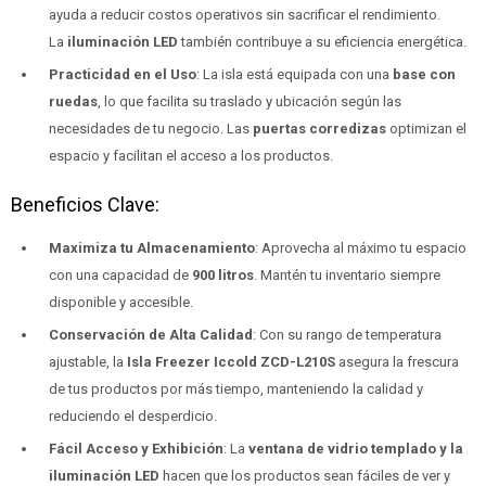
ayuda a reducir costos operativos sin sacrificar el rendimiento.
La
iluminación LED
también contribuye a su eficiencia energética.
Practicidad en el Uso
: La isla está equipada con una
base con
ruedas
, lo que facilita su traslado y ubicación según las
necesidades de tu negocio. Las
puertas corredizas
optimizan el
espacio y facilitan el acceso a los productos.
Beneficios Clave:
Maximiza tu Almacenamiento
: Aprovecha al máximo tu espacio
con una capacidad de
900 litros
. Mantén tu inventario siempre
disponible y accesible.
Conservación de Alta Calidad
: Con su rango de temperatura
ajustable, la
Isla Freezer Iccold ZCD-L210S
asegura la frescura
de tus productos por más tiempo, manteniendo la calidad y
reduciendo el desperdicio.
Fácil Acceso y Exhibición
: La
ventana de vidrio templado y la
iluminación LED
hacen que los productos sean fáciles de ver y