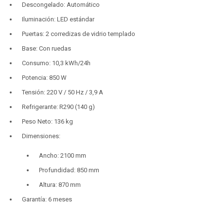
Descongelado: Automático
Iluminación: LED estándar
Puertas: 2 corredizas de vidrio templado
Base: Con ruedas
Consumo: 10,3 kWh/24h
Potencia: 850 W
Tensión: 220 V / 50 Hz / 3,9 A
Refrigerante: R290 (140 g)
Peso Neto: 136 kg
Dimensiones:
Ancho: 2100 mm
Profundidad: 850 mm
Altura: 870 mm
Garantía: 6 meses