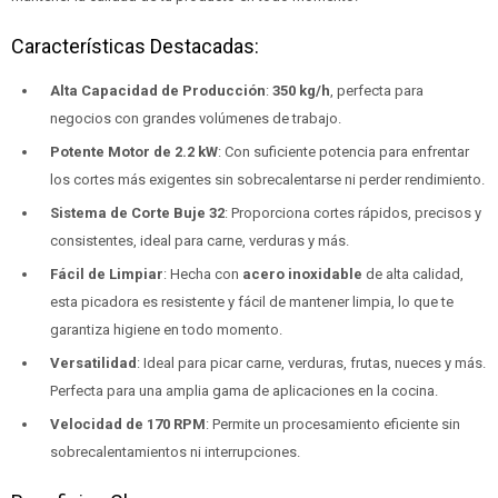
Características Destacadas:
Alta Capacidad de Producción
:
350 kg/h
, perfecta para
negocios con grandes volúmenes de trabajo.
Potente Motor de 2.2 kW
: Con suficiente potencia para enfrentar
los cortes más exigentes sin sobrecalentarse ni perder rendimiento.
Sistema de Corte Buje 32
: Proporciona cortes rápidos, precisos y
consistentes, ideal para carne, verduras y más.
Fácil de Limpiar
: Hecha con
acero inoxidable
de alta calidad,
esta picadora es resistente y fácil de mantener limpia, lo que te
garantiza higiene en todo momento.
Versatilidad
: Ideal para picar carne, verduras, frutas, nueces y más.
Perfecta para una amplia gama de aplicaciones en la cocina.
Velocidad de 170 RPM
: Permite un procesamiento eficiente sin
sobrecalentamientos ni interrupciones.