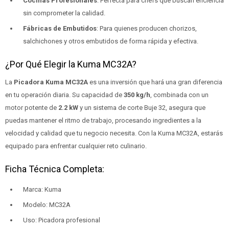
Cocinas Profesionales
: Perfecta para chefs que buscan eficiencia
sin comprometer la calidad.
Fábricas de Embutidos
: Para quienes producen chorizos,
salchichones y otros embutidos de forma rápida y efectiva.
¿Por Qué Elegir la Kuma MC32A?
La
Picadora Kuma MC32A
es una inversión que hará una gran diferencia
en tu operación diaria. Su capacidad de
350 kg/h
, combinada con un
motor potente de
2.2 kW
y un sistema de corte Buje 32, asegura que
puedas mantener el ritmo de trabajo, procesando ingredientes a la
velocidad y calidad que tu negocio necesita. Con la Kuma MC32A, estarás
equipado para enfrentar cualquier reto culinario.
Ficha Técnica Completa:
Marca: Kuma
Modelo: MC32A
Uso: Picadora profesional