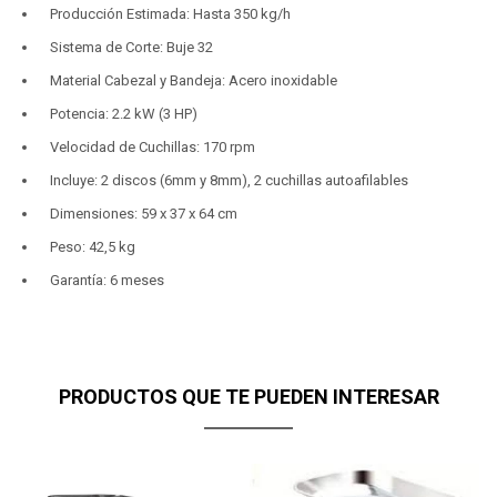
Producción Estimada: Hasta 350 kg/h
Sistema de Corte: Buje 32
Material Cabezal y Bandeja: Acero inoxidable
Potencia: 2.2 kW (3 HP)
Velocidad de Cuchillas: 170 rpm
Incluye: 2 discos (6mm y 8mm), 2 cuchillas autoafilables
Dimensiones: 59 x 37 x 64 cm
Peso: 42,5 kg
Garantía: 6 meses
PRODUCTOS QUE TE PUEDEN INTERESAR