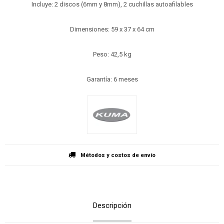
Incluye: 2 discos (6mm y 8mm), 2 cuchillas autoafilables
Dimensiones: 59 x 37 x 64 cm
Peso: 42,5 kg
Garantía: 6 meses
Métodos y costos de envío
Descripción