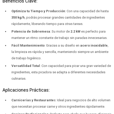
Beneficios Clave:
Optimiza tu Tiempo y Producción
: Con una capacidad de hasta
350 kg/h
, podrás procesar grandes cantidades de ingredientes
rápidamente, liberando tiempo para otras tareas.
Potencia de Sobremesa
: Su motor de
2.2 kW
es perfecto para
mantener un ritmo constante de trabajo sin paradas innecesarias.
Fácil Mantenimiento
: Gracias a su diseño en
acero inoxidable
,
la limpieza es rápida y sencilla, manteniendo siempre un ambiente
de trabajo higiénico.
Versatilidad Total
: Con capacidad para picar una gran variedad de
ingredientes, esta picadora se adapta a diferentes necesidades
culinarias.
Aplicaciones Prácticas:
Carnicerías y Restaurante
s: Ideal para negocios de alto volumen
que necesitan procesar carne y otros ingredientes rápidamente.