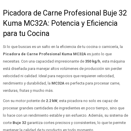
Picadora de Carne Profesional Buje 32
Kuma MC32A: Potencia y Eficiencia
para tu Cocina
Si lo que buscas es un salto en la eficiencia de tu cocina o carnicería, la
Picadora de Carne Profesional Kuma MC32A
es justo lo que
necesitas. Con una capacidad impresionante de
350 kg/h
, esta máquina
está diseñada para manejar altos volúmenes de producción sin perder
velocidad ni calidad. Ideal para negocios que requieren velocidad,
rendimiento y durabilidad, la
MC32A
es perfecta para procesar carne,
verduras, frutas y mucho más.
Con su motor potente de
2.2 kW
, esta picadora no solo es capaz de
procesar grandes cantidades de ingredientes en poco tiempo, sino que
lo hace con un rendimiento estable y sin esfuerzo. Además, su sistema de
corte
Buje 32
garantiza cortes precisos y consistentes, lo que te permite
mantener la calidad de tu producto en todo momento.