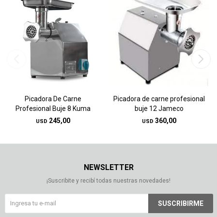
Picadora De Carne
Picadora de carne profesional
Profesional Buje 8 Kuma
buje 12 Jameco
245,00
360,00
USD
USD
NEWSLETTER
¡Suscribite y recibí todas nuestras novedades!
SUSCRIBIRME