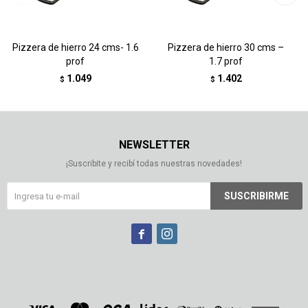
Pizzera de hierro 24 cms- 1.6
Pizzera de hierro 30 cms –
prof
1.7 prof
1.049
1.402
$
$
NEWSLETTER
¡Suscribite y recibí todas nuestras novedades!
SUSCRIBIRME

