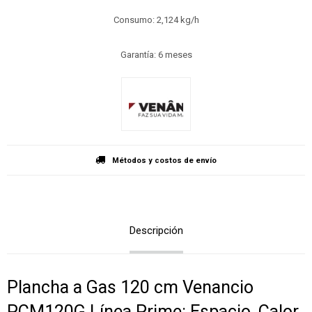
Consumo: 2,124 kg/h
Garantía: 6 meses
Métodos y costos de envío
Descripción
Plancha a Gas 120 cm Venancio
PCM120G Línea Prime: Espacio, Calor