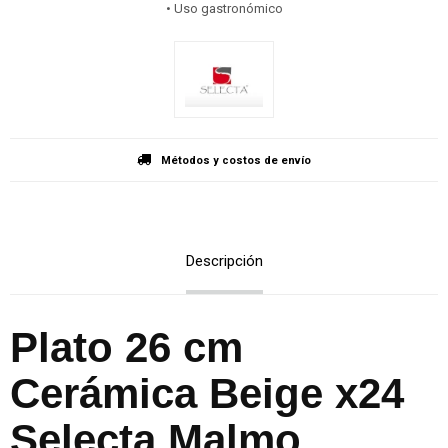
• Uso gastronómico
Métodos y costos de envío
Descripción
Plato 26 cm
Cerámica Beige x24
Selecta Malmo