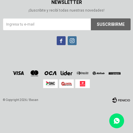
NEWSLETTER
¡Suscribite y recibí todas nuestras novedades!
SUSCRIBIRME


© Copyright 2026 / Basan