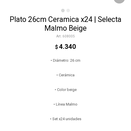
Plato 26cm Ceramica x24 | Selecta
Malmo Beige
608005
4.340
$
• Diámetro: 26 cm
• Cerámica
• Color beige
• Línea Malmo
• Set x24 unidades