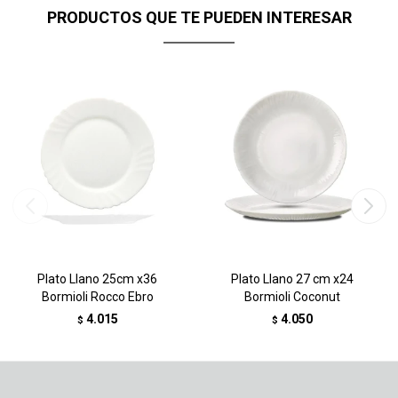
PRODUCTOS QUE TE PUEDEN INTERESAR
Plato Llano 25cm x36
Plato Llano 27 cm x24
Bormioli Rocco Ebro
Bormioli Coconut
4.015
4.050
$
$