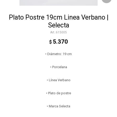
Plato Postre 19cm Linea Verbano |
Selecta
615005
5.370
$
• Diámetro: 19 cm
• Porcelana
• Línea Verbano
• Plato de postre
• Marca Selecta