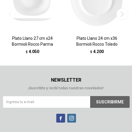
Plato Llano 27 cm x24
Plato Llano 24 cm x36
Bormioli Rocco Parma
Bormioli Rocco Toledo
4.050
4.200
$
$
NEWSLETTER
¡Suscribite y recibí todas nuestras novedades!
SUSCRIBIRME

