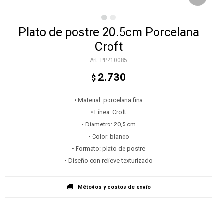
Plato de postre 20.5cm Porcelana
Croft
PP210085
2.730
$
• Material: porcelana fina
• Línea: Croft
• Diámetro: 20,5 cm
• Color: blanco
• Formato: plato de postre
• Diseño con relieve texturizado
Métodos y costos de envío