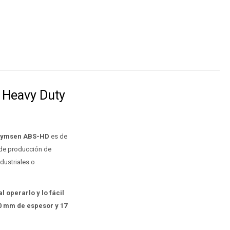
 Heavy Duty
Skymsen ABS-HD
es de
de producción de
dustriales o
l operarlo y lo fácil
0 mm de espesor y 17