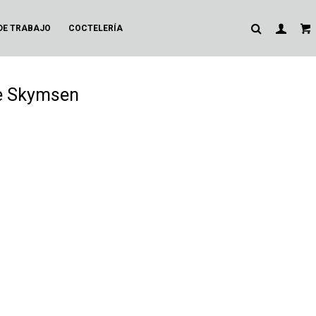
DE TRABAJO
COCTELERÍA
ne Skymsen