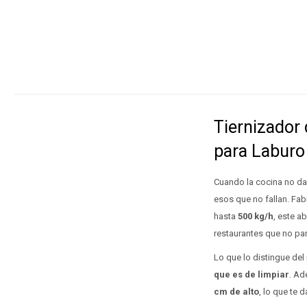
Tiernizador
para Laburo
Cuando la cocina no da 
esos que no fallan. Fab
hasta
500 kg/h
, este a
restaurantes que no pa
Lo que lo distingue del 
que es de limpiar
. Ad
cm de alto
, lo que te 