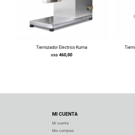
Tiernizador Electrico Kuma
Tiern
460,00
USD
MI CUENTA
Mi cuenta
s
Mis compras