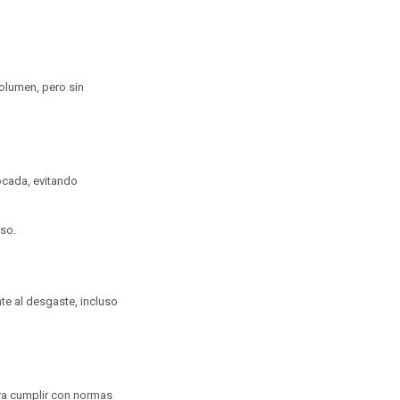
volumen, pero sin
ocada, evitando
uso.
te al desgaste, incluso
ara cumplir con normas