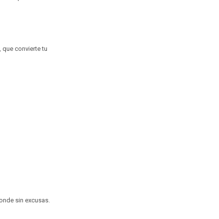
, que convierte tu
onde sin excusas.