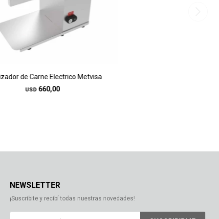
izador de Carne Electrico Metvisa
660,00
USD
NEWSLETTER
¡Suscribite y recibí todas nuestras novedades!