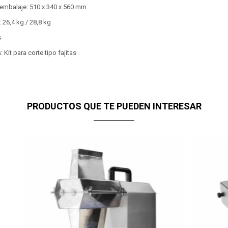
embalaje: 510 x 340 x 560 mm
 26,4 kg / 28,8 kg
s
 Kit para corte tipo fajitas
PRODUCTOS QUE TE PUEDEN INTERESAR