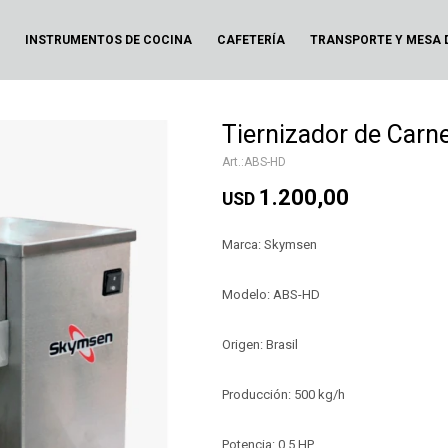
N
INSTRUMENTOS DE COCINA
CAFETERÍA
TRANSPORTE Y MESA 
Tiernizador de Car
ABS-HD
1.200,00
USD
Marca: Skymsen
Modelo: ABS-HD
Origen: Brasil
Producción: 500 kg/h
Potencia: 0,5 HP