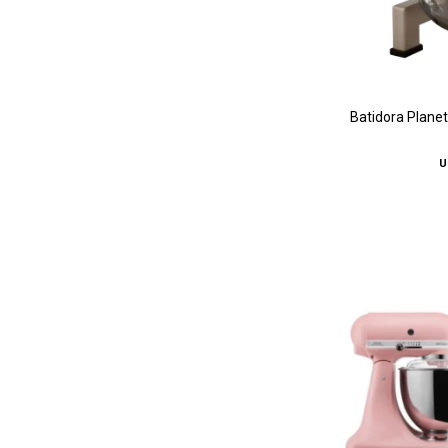
Batidora Planet
U