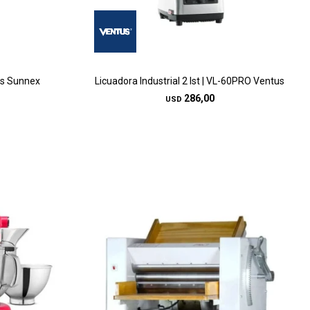
ts Sunnex
Licuadora Industrial 2 lst | VL-60PRO Ventus
286,00
USD