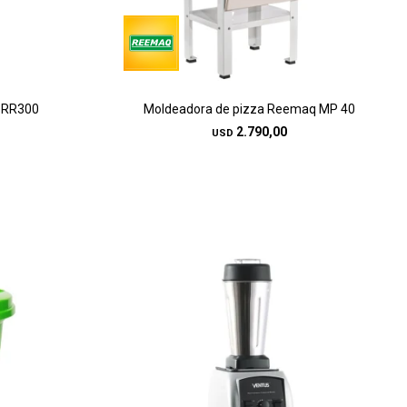
e RR300
Moldeadora de pizza Reemaq MP 40
2.790,00
USD