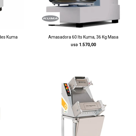
ades Kuma
Amasadora 60 lts Kuma, 36 Kg Masa
1.570,00
USD