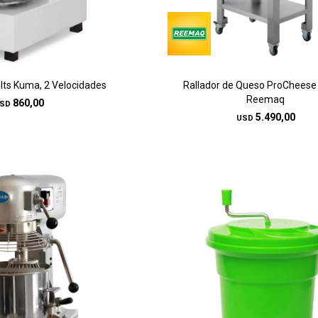
ts Kuma, 2 Velocidades
Rallador de Queso ProChees
Reemaq
860,00
SD
5.490,00
USD