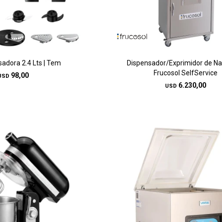
sadora 2.4 Lts | Tem
Dispensador/Exprimidor de Nar
Frucosol SelfService
98,00
USD
6.230,00
USD