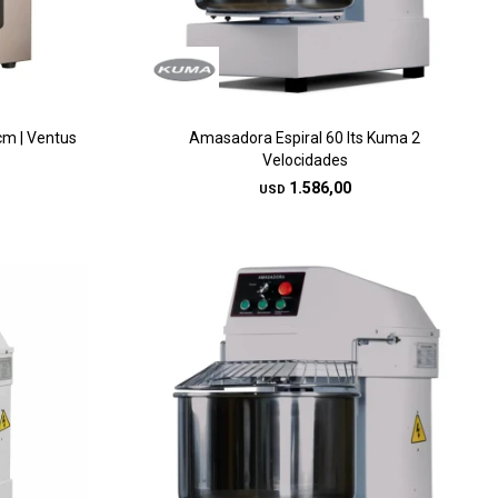
m | Ventus
Amasadora Espiral 60 lts Kuma 2
Velocidades
1.586,00
USD