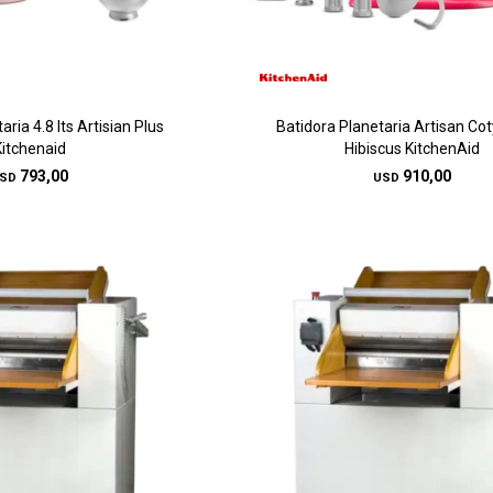
ria 4.8 lts Artisian Plus
Batidora Planetaria Artisan Cot
Kitchenaid
Hibiscus KitchenAid
793,00
910,00
SD
USD