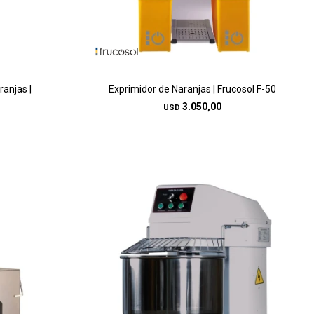
anjas |
Exprimidor de Naranjas | Frucosol F-50
3.050,00
USD