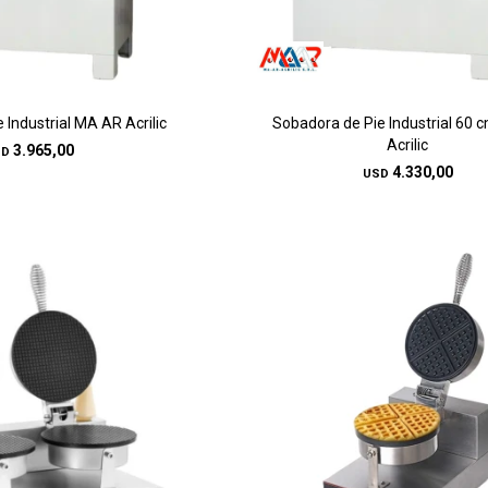
 Industrial MA AR Acrilic
Sobadora de Pie Industrial 60 
Acrilic
3.965,00
SD
4.330,00
USD