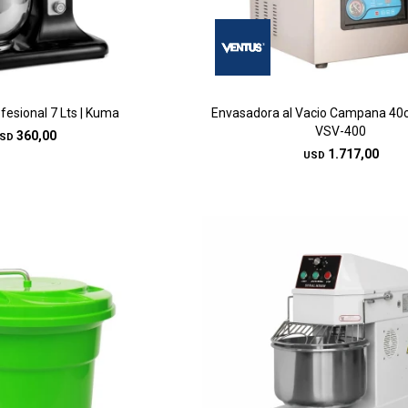
fesional 7 Lts | Kuma
Envasadora al Vacio Campana 40c
VSV-400
360,00
SD
1.717,00
USD