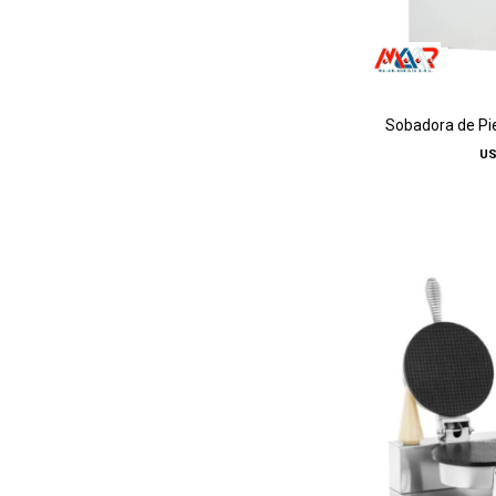
Sobadora de Pie
U