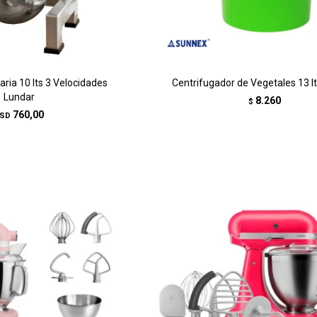
aria 10 lts 3 Velocidades
Centrifugador de Vegetales 13 l
Lundar
8.260
$
760,00
SD