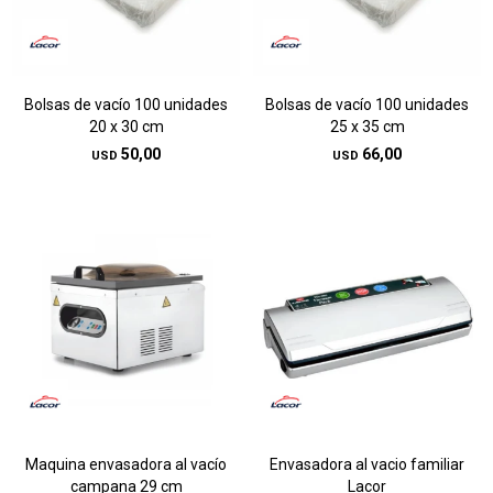
Bolsas de vacío 100 unidades
Bolsas de vacío 100 unidades
20 x 30 cm
25 x 35 cm
50,00
66,00
USD
USD
Maquina envasadora al vacío
Envasadora al vacio familiar
campana 29 cm
Lacor