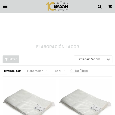

ELABORACIÓN LACOR
Recomendados
Quitar filtros
Filtrando por:
Elaboración
Lacor