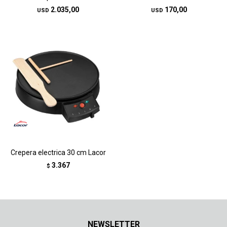
2.035,00
170,00
USD
USD
Crepera electrica 30 cm Lacor
3.367
$
NEWSLETTER