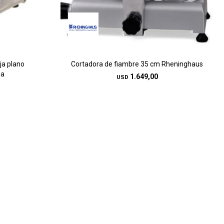
ja plano
Cortadora de fiambre 35 cm Rheninghaus
ia
1.649,00
USD