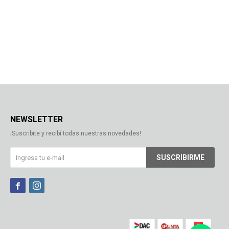
NEWSLETTER
¡Suscribite y recibí todas nuestras novedades!
SUSCRIBIRME

