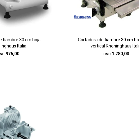
e fiambre 30 cm hoja
Cortadora de fiambre 30 cm ho
inghaus Italia
vertical Rheninghaus Ital
976,00
1.280,00
SD
USD