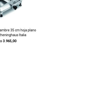
iambre 35 cm hoja plano
Rheninghaus Italia
3.965,00
SD