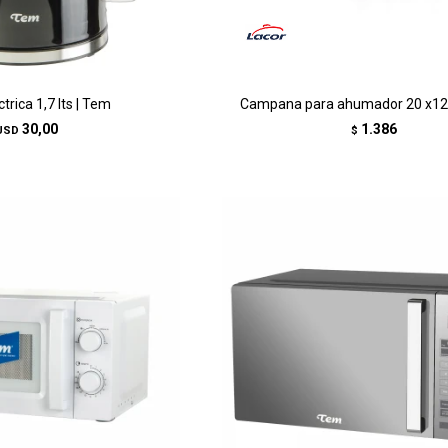
ctrica 1,7 lts | Tem
Campana para ahumador 20 x12
30,00
1.386
USD
$