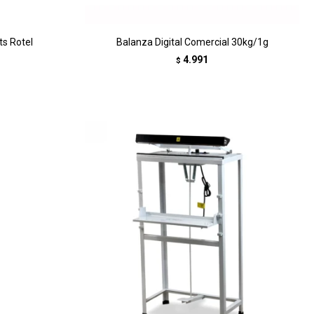
ts Rotel
Balanza Digital Comercial 30kg/1g
4.991
$