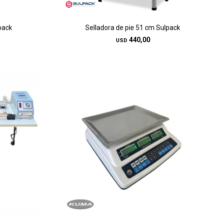
pack
Selladora de pie 51 cm Sulpack
440,00
USD