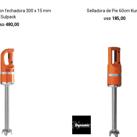
con fechadora 300 x 15 mm
Selladora de Pie 60cm K
Sulpack
185,00
USD
480,00
SD