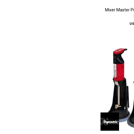
Mixer Master P
U