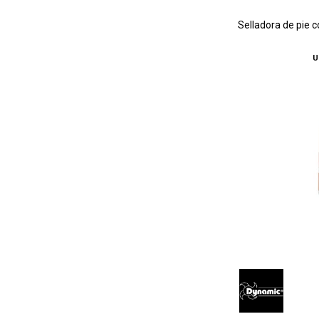
Selladora de pie 
U