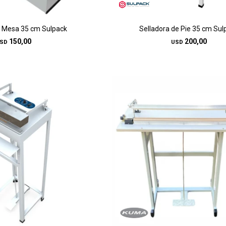
e Mesa 35 cm Sulpack
Selladora de Pie 35 cm Sul
150,00
200,00
SD
USD