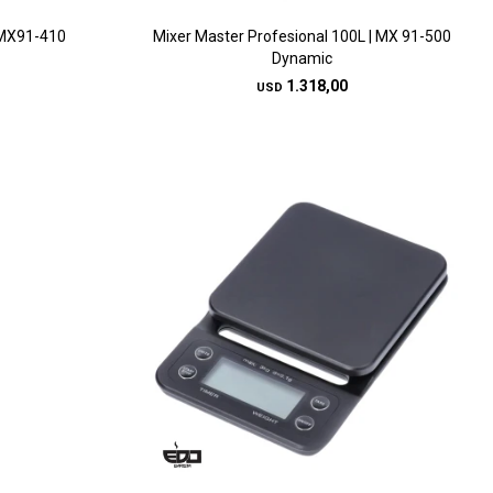
| MX91-410
Mixer Master Profesional 100L | MX 91-500
Dynamic
1.318,00
USD