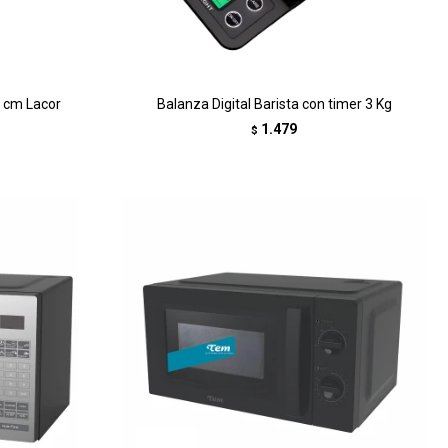
 cm Lacor
Balanza Digital Barista con timer 3 Kg
1.479
$