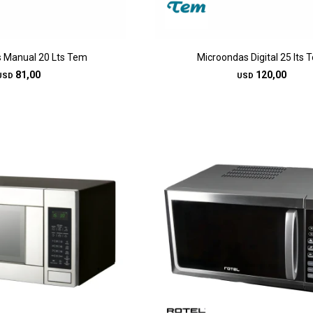
 Manual 20 Lts Tem
Microondas Digital 25 lts 
81,00
120,00
USD
USD