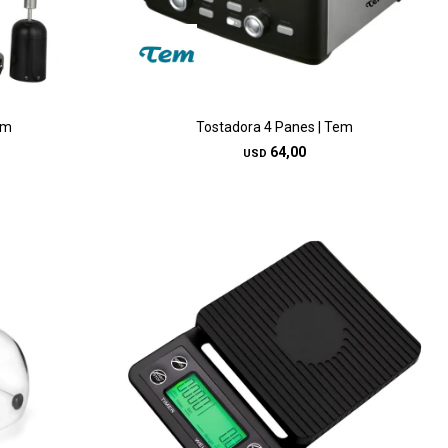
em
Tostadora 4 Panes | Tem
64,00
USD