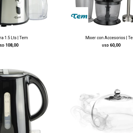
a 1.5 Lts | Tem
Mixer con Accesorios | T
108,00
60,00
SD
USD