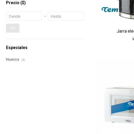
Precio
($)
OK
Jarra ele
Especiales
Nuevos
(4)