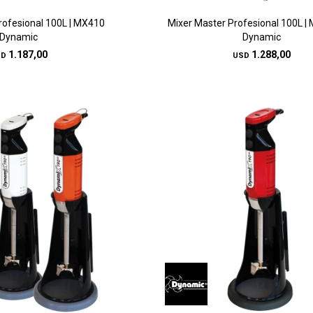
rofesional 100L | MX410
Mixer Master Profesional 100L 
Dynamic
Dynamic
1.187,00
1.288,00
SD
USD