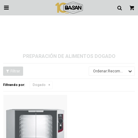

PREPARACIÓN DE ALIMENTOS DOGADO
Recomendados
Filtrando por:
Dogado