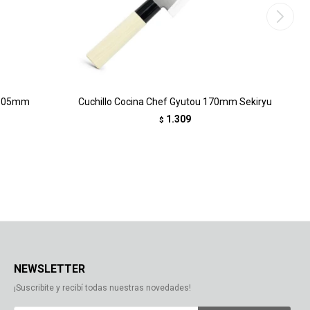
 105mm
Cuchillo Cocina Chef Gyutou 170mm Sekiryu
1.309
$
NEWSLETTER
¡Suscribite y recibí todas nuestras novedades!