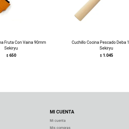
ina Fruta Con Vaina 90mm
Cuchillo Cocina Pescado Deba
Sekiryu
Sekiryu
650
1.045
$
$
MI CUENTA
Mi cuenta
s
Mis compras