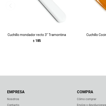
Cuchillo mondador recto 3" Tramontina
Cuchillo Coc
185
$
EMPRESA
COMPRA
Nosotros
Cómo comprar
Contacto
Envíos y devolucione