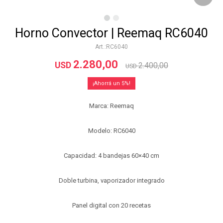
Horno Convector | Reemaq RC6040
RC6040
2.280,00
USD
2.400,00
USD
5
Marca: Reemaq
Modelo: RC6040
Capacidad: 4 bandejas 60×40 cm
Doble turbina, vaporizador integrado
Panel digital con 20 recetas