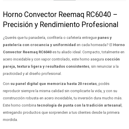
Horno Convector Reemaq RC6040 –
Precisión y Rendimiento Profesional
¿Querés que tu panadería, confitería o cafetería entregue
panes y
pastelería
con crocancia y uniformidad
en cada horneada? El
Horno
Convector Reemaq RC6040
es tu aliado ideal. Compacto, totalmente en
acero inoxidable y con vapor controlado, este horno asegura
cocción
pareja, textura ligera y resultados consistentes
, sin renunciar a la
practicidad y al diseño profesional.
Con
su panel digital que memoriza hasta 20 recetas
, podés
reproducir siempre la misma calidad sin complicarte la vida, y con su
construcción robusta en acero inoxidable, tu inversión dura mucho más.
Este horno combina
tecnología de punta con la tradición artesanal
,
entregando productos que sorprenden a tus clientes desde la primera
mordida.