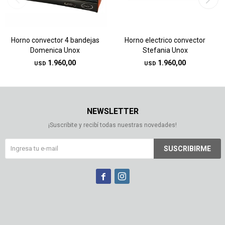
Horno convector 4 bandejas
Horno electrico convector
Domenica Unox
Stefania Unox
1.960,00
1.960,00
USD
USD
NEWSLETTER
¡Suscribite y recibí todas nuestras novedades!
SUSCRIBIRME

