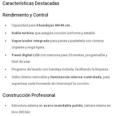
Características Destacadas
Rendimiento y Control
Capacidad para
4 bandejas 60×40 cm.
Doble turbina
que asegura cocción uniforme y estable.
Vaporizador integrado
para panes y pastelería con corteza
crujiente y miga ligera.
Panel digital LCD
con memoria para 20 recetas, programable y
fácil de usar.
Programa de lavado con bandeja incluida, facilitando la limpieza.
Vidrio interno removible y
iluminación interna controlada
, para
supervisar cada horneada sin interrumpir la cocción.
Construcción Profesional
Estructura externa en
acero inoxidable pulido
, cámara interna en
inox 430 liso.