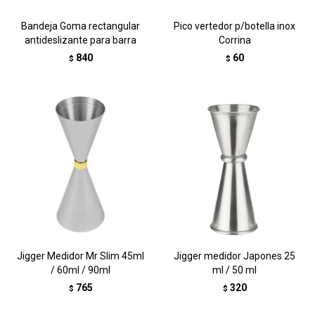
Bandeja Goma rectangular
Pico vertedor p/botella inox
antideslizante para barra
Corrina
840
60
$
$
Jigger Medidor Mr Slim 45ml
Jigger medidor Japones 25
/ 60ml / 90ml
ml / 50 ml
765
320
$
$