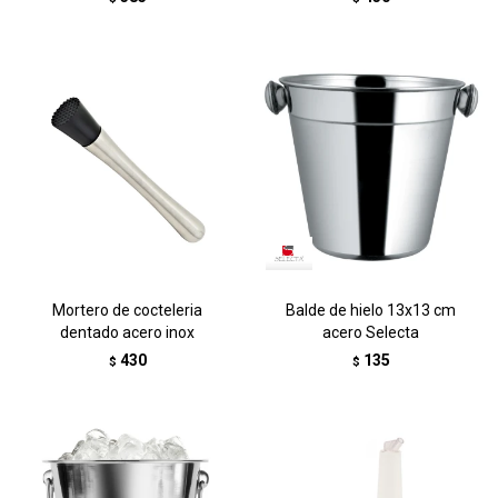
Mortero de cocteleria
Balde de hielo 13x13 cm
dentado acero inox
acero Selecta
430
135
$
$