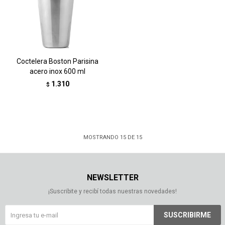
Coctelera Boston Parisina
acero inox 600 ml
1.310
$
MOSTRANDO
15
DE
15
NEWSLETTER
¡Suscribite y recibí todas nuestras novedades!
SUSCRIBIRME