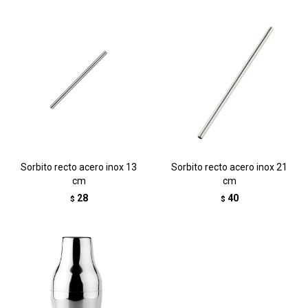
Sorbito recto acero inox 13
Sorbito recto acero inox 21
cm
cm
28
40
$
$