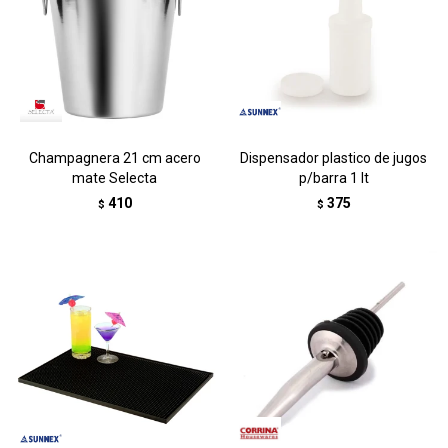
Champagnera 21 cm acero
Dispensador plastico de jugos
mate Selecta
p/barra 1 lt
410
375
$
$