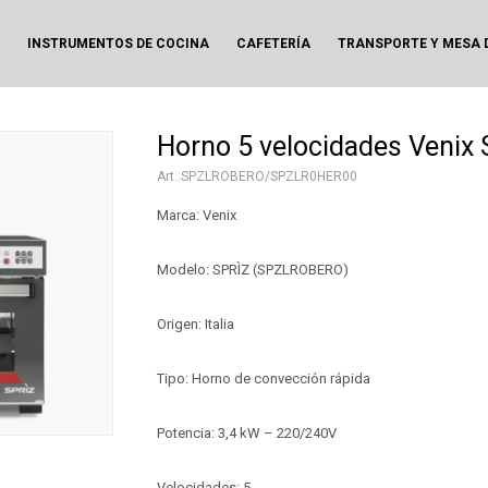
N
INSTRUMENTOS DE COCINA
CAFETERÍA
TRANSPORTE Y MESA 
Horno 5 velocidades Venix
SPZLROBERO/SPZLR0HER00
Marca: Venix
Modelo: SPRÌZ (SPZLROBERO)
Origen: Italia
Tipo: Horno de convección rápida
Potencia: 3,4 kW – 220/240V
Velocidades: 5