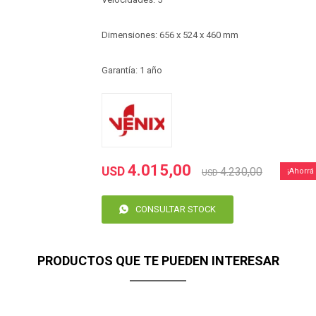
Dimensiones: 656 x 524 x 460 mm
Garantía: 1 año
4.015,00
USD
4.230,00
USD
CONSULTAR STOCK
PRODUCTOS QUE TE PUEDEN INTERESAR