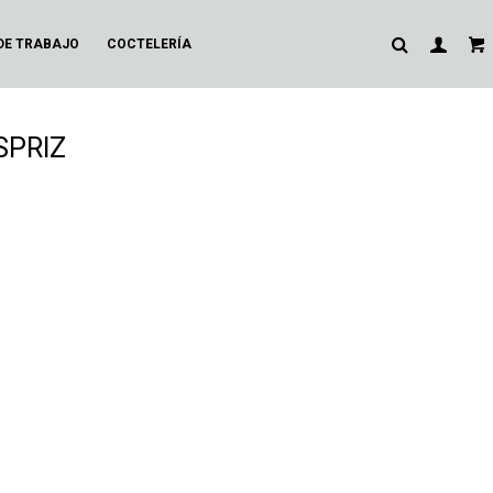
DE TRABAJO
COCTELERÍA
 SPRIZ