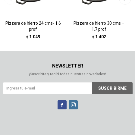
Pizzera de hierro 24 cms- 1.6
Pizzera de hierro 30 cms –
prof
1.7 prof
1.049
1.402
$
$
NEWSLETTER
¡Suscribite y recibí todas nuestras novedades!
SUSCRIBIRME

