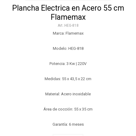
Plancha Electrica en Acero 55 cm
Flamemax
HEG-818
Marca: Flamemax
Modelo: HEG-818
Potencia: 3 Kw | 220V
Medidas: 55 x 43,5 x 22 cm
Material: Acero inoxidable
Área de cocción: 55 x 35 cm
Garantía: 6 meses