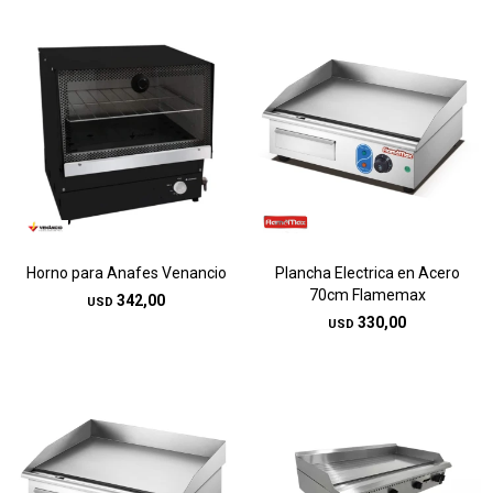
Horno para Anafes Venancio
Plancha Electrica en Acero
70cm Flamemax
342,00
USD
330,00
USD