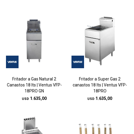
Fritador a Gas Natural 2
Fritador a Super Gas 2
Canastos 18 lts | Ventus VFP-
canastos 18 lts | Ventus VFP-
18PRO GN
18PRO
1.635,00
1.635,00
USD
USD