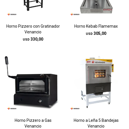
Horno Pizzero con Gratinador
Horno Kebab Flamemax
Venancio
305,00
USD
330,00
USD
Horno Pizzero a Gas
Horno a Leña 5 Bandejas
Venancio
Venancio