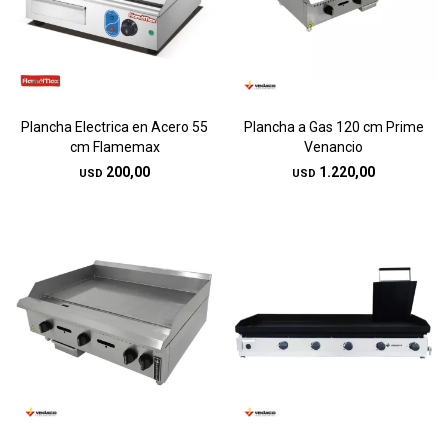
Plancha Electrica en Acero 55
Plancha a Gas 120 cm Prime
cm Flamemax
Venancio
200,00
1.220,00
USD
USD