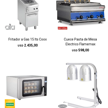
Fritador a Gas 15 lts Coox
Cuece Pasta de Mesa
Electrico Flamemax
2.435,00
USD
598,00
USD