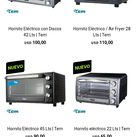
Hornito Eléctrico con Discos
Hornito Eléctrico / Air Fryer 28
42 Lts | Tem
Lts | Tem
100,00
110,00
USD
USD
Hornito Eléctrico 45 Lts | Tem
Hornito eléctrico 22 Lts | Tem
90,00
65,00
USD
USD