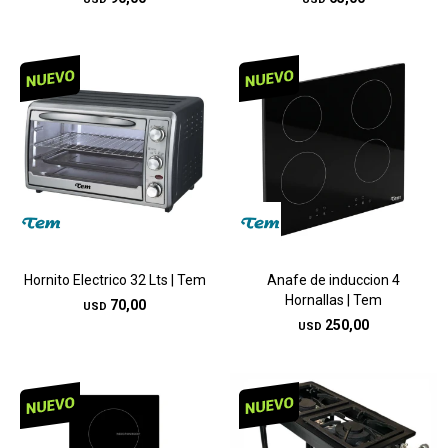
Hornito Electrico 32 Lts | Tem
Anafe de induccion 4
Hornallas | Tem
70,00
USD
250,00
USD