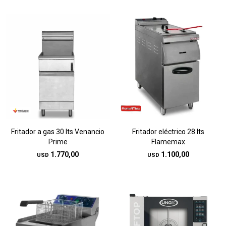
Fritador a gas 30 lts Venancio
Fritador eléctrico 28 lts
Prime
Flamemax
1.770,00
1.100,00
USD
USD