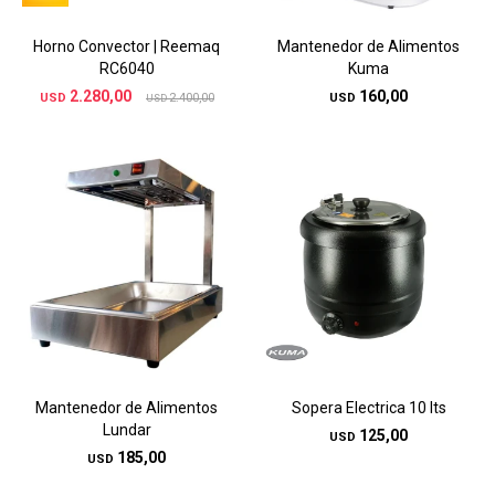
Horno Convector | Reemaq
Mantenedor de Alimentos
RC6040
Kuma
2.280,00
160,00
USD
2.400,00
USD
USD
Mantenedor de Alimentos
Sopera Electrica 10 lts
Lundar
125,00
USD
185,00
USD