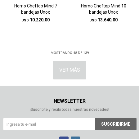
Horno Cheftop Mind 7
Horno Cheftop Mind 10
bandejas Unox
bandejas Unox
10.220,00
13.640,00
USD
USD
MOSTRANDO
48
DE
139
VER MÁS
NEWSLETTER
¡Suscribite y recibí todas nuestras novedades!
SUSCRIBIRME