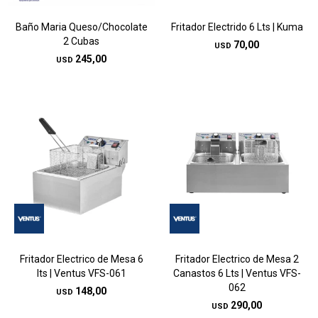
Baño Maria Queso/Chocolate
Fritador Electrido 6 Lts | Kuma
2 Cubas
70,00
USD
245,00
USD
Fritador Electrico de Mesa 6
Fritador Electrico de Mesa 2
lts | Ventus VFS-061
Canastos 6 Lts | Ventus VFS-
062
148,00
USD
290,00
USD