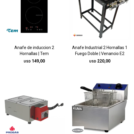
Anafe de induccion 2
Anafe Industrial 2 Hornallas 1
Hornallas | Tem
Fuego Doble | Venancio E2
149,00
220,00
USD
USD