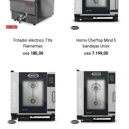
Fritador eléctrico 7 lts
Horno Cheftop Mind 5
Flamemax
bandejas Unox
185,00
7.199,00
USD
USD