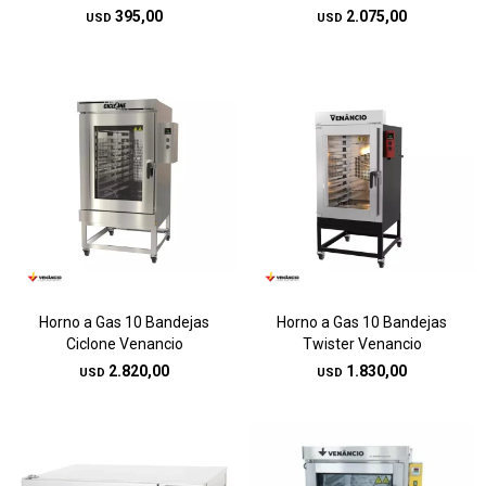
395,00
2.075,00
USD
USD
Horno a Gas 10 Bandejas
Horno a Gas 10 Bandejas
Ciclone Venancio
Twister Venancio
2.820,00
1.830,00
USD
USD