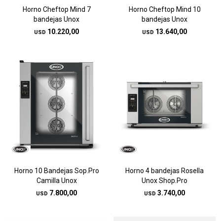
Horno Cheftop Mind 7
Horno Cheftop Mind 10
bandejas Unox
bandejas Unox
10.220,00
13.640,00
USD
USD
Horno 10 Bandejas Sop.Pro
Horno 4 bandejas Rosella
Camilla Unox
Unox Shop.Pro
7.800,00
3.740,00
USD
USD