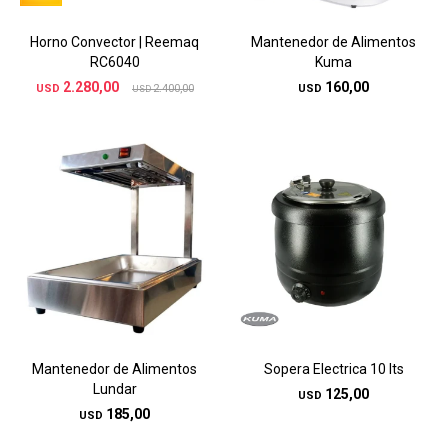
Horno Convector | Reemaq
Mantenedor de Alimentos
RC6040
Kuma
2.280,00
160,00
USD
2.400,00
USD
USD
Mantenedor de Alimentos
Sopera Electrica 10 lts
Lundar
125,00
USD
185,00
USD