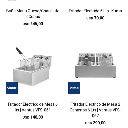
Baño Maria Queso/Chocolate
Fritador Electrido 6 Lts | Kuma
2 Cubas
70,00
USD
245,00
USD
Fritador Electrico de Mesa 6
Fritador Electrico de Mesa 2
lts | Ventus VFS-061
Canastos 6 Lts | Ventus VFS-
062
148,00
USD
290,00
USD