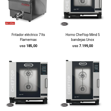
Fritador eléctrico 7 lts
Horno Cheftop Mind 5
Flamemax
bandejas Unox
185,00
7.199,00
USD
USD