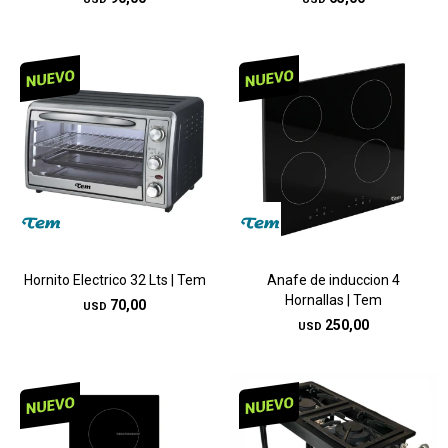
Hornito Electrico 32 Lts | Tem
Anafe de induccion 4
Hornallas | Tem
70,00
USD
250,00
USD