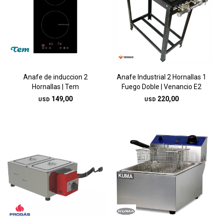
Anafe de induccion 2
Anafe Industrial 2 Hornallas 1
Hornallas | Tem
Fuego Doble | Venancio E2
149,00
220,00
USD
USD