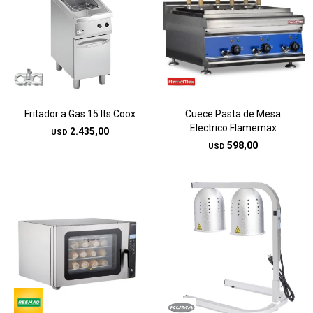
Fritador a Gas 15 lts Coox
Cuece Pasta de Mesa
Electrico Flamemax
2.435,00
USD
598,00
USD