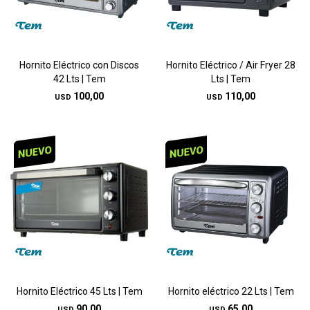
Hornito Eléctrico con Discos
Hornito Eléctrico / Air Fryer 28
42 Lts | Tem
Lts | Tem
100,00
110,00
USD
USD
Hornito Eléctrico 45 Lts | Tem
Hornito eléctrico 22 Lts | Tem
90,00
65,00
USD
USD