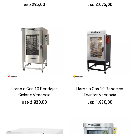
395,00
2.075,00
USD
USD
Horno a Gas 10 Bandejas
Horno a Gas 10 Bandejas
Ciclone Venancio
Twister Venancio
2.820,00
1.830,00
USD
USD