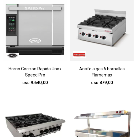
Horno Coccion Rapida Unox
Anafe a gas 6 hornallas
Speed.Pro
Flamemax
9.640,00
879,00
USD
USD