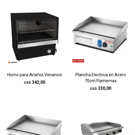
Horno para Anafes Venancio
Plancha Electrica en Acero
70cm Flamemax
342,00
USD
330,00
USD