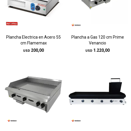
Plancha Electrica en Acero 55
Plancha a Gas 120 cm Prime
cm Flamemax
Venancio
200,00
1.220,00
USD
USD