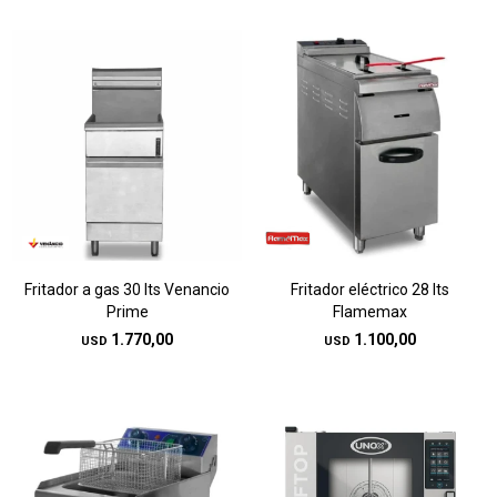
Fritador a gas 30 lts Venancio
Fritador eléctrico 28 lts
Prime
Flamemax
1.770,00
1.100,00
USD
USD