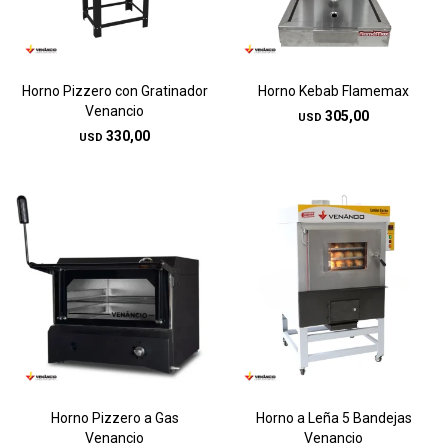
Horno Pizzero con Gratinador
Horno Kebab Flamemax
Venancio
305,00
USD
330,00
USD
Horno Pizzero a Gas
Horno a Leña 5 Bandejas
Venancio
Venancio