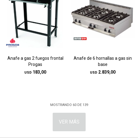
Anafe a gas 2 fuegos frontal
Anafe de 6 hornallas a gas sin
Progas
base
183,00
2.839,00
USD
USD
MOSTRANDO
60
DE
139
VER MÁS