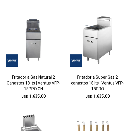
Fritador a Gas Natural 2
Fritador a Super Gas 2
Canastos 18 lts | Ventus VFP-
canastos 18 lts | Ventus VFP-
18PRO GN
18PRO
1.635,00
1.635,00
USD
USD