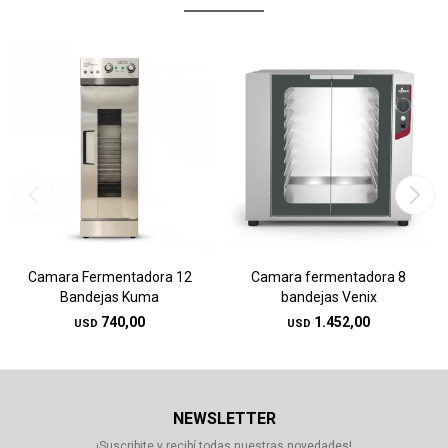
Camara Fermentadora 12
Camara fermentadora 8
Bandejas Kuma
bandejas Venix
740,00
1.452,00
USD
USD
NEWSLETTER
¡Suscribite y recibí todas nuestras novedades!