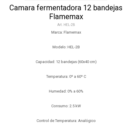
Camara fermentadora 12 bandejas
Flamemax
HEL-2B
Marca: Flamemax
Modelo: HEL-2B
Capacidad: 12 bandejas (60x40 cm)
Temperatura: 0º a 60º C
Humedad: 0% a 60%
Consumo: 2.5 kW
Control de Temperatura: Analógico