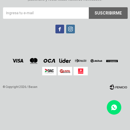
SUSCRIBIRME


© Copyright 2026 / Basan
Fenicio