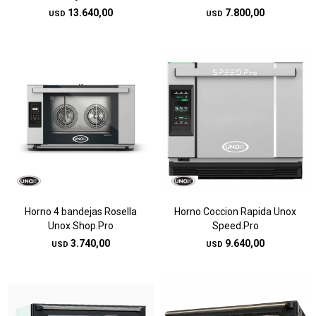
13.640,00
7.800,00
USD
USD
Horno 4 bandejas Rosella
Horno Coccion Rapida Unox
Unox Shop.Pro
Speed.Pro
3.740,00
9.640,00
USD
USD