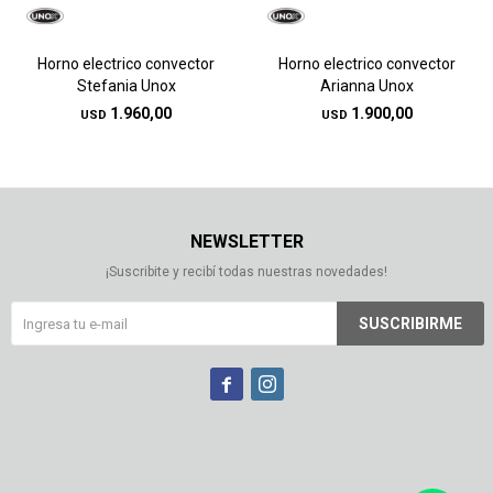
Horno electrico convector
Horno electrico convector
Stefania Unox
Arianna Unox
1.960,00
1.900,00
USD
USD
NEWSLETTER
¡Suscribite y recibí todas nuestras novedades!
SUSCRIBIRME

