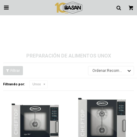

PREPARACIÓN DE ALIMENTOS UNOX
Recomendados
Filtrando por:
Unox